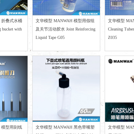
H 折叠式水桶
文华模型 MANWAH 模型用假组
文华模型 MA
ucket with
及关节活动胶水 Joint Reinforcing
Cleaning Tuber
Liquid Tape G05
Z035
H 模型用刻线
文华模型 MANWAH 黑色带嘴塑
文华模型 MAN