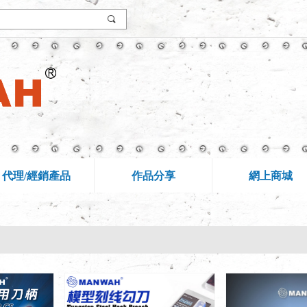
끠
代理/經銷產品
作品分享
網上商城