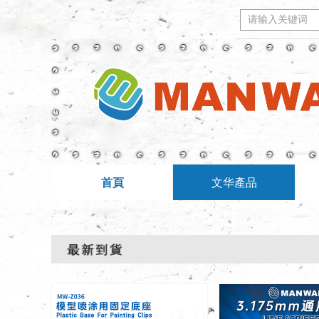
首頁
文华產品