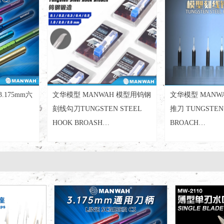
.175mm六
文华模型 MANWAH 模型用钨钢
文华模型 MANW
刻线勾刀TUNGSTEN STEEL
推刀 TUNGSTEN 
HOOK BROASH
BROACH
0.1/0.2/0.3/0.4/0.5/1.0/2.0/2.5mm
0.1/0.125/0.15/0.2
MW-RB01~RB10