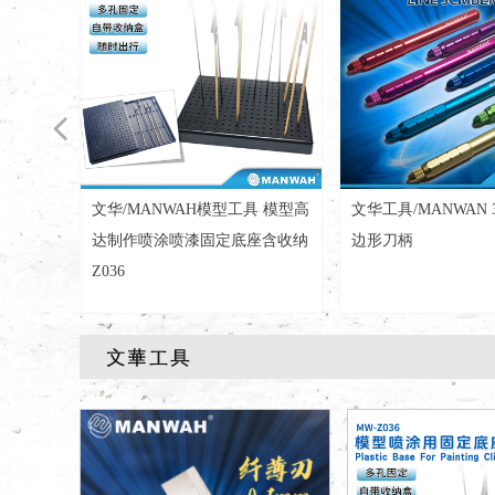
넳
文华/MANWAH模型工具 模型高
文华工具/MANWAN 3
达制作喷涂喷漆固定底座含收纳
边形刀柄
Z036