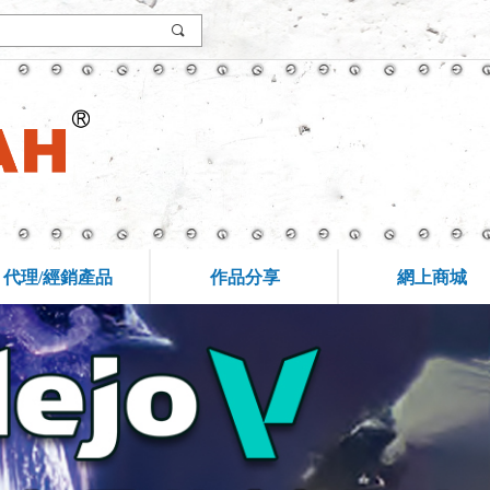
끠
代理/經銷產品
作品分享
網上商城