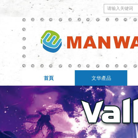
首頁
文华產品