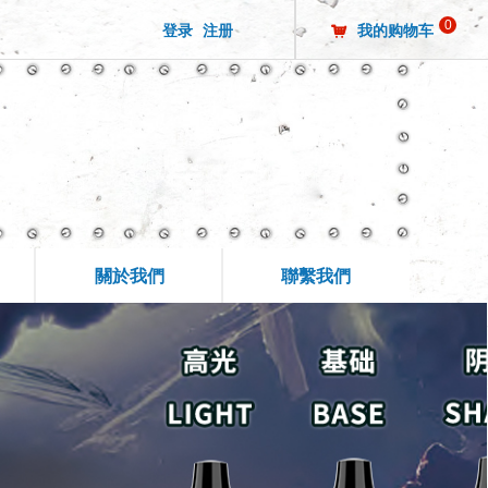
0
登录
注册
我的购物车
낙
關於我們
聯繫我們