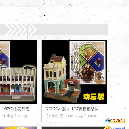
 1/87骑楼模型德政
KEIKO小慧子 1/87骑楼模型同福
KO小慧子 1/87骑楼
【文华模型】KEIKO小慧子 1/87骑楼
典版-广府民居
中路 动漫版-广府民居
典版-广府民居
模型同福中路 动漫版-广府民居