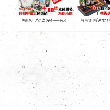
岭南筑印系列之骑楼——买骑楼
岭南筑印系列之骑
上色成品“同福中路”送素体拼装
上色成品“德政中路
新品“海珠南路”
新品“广州街头