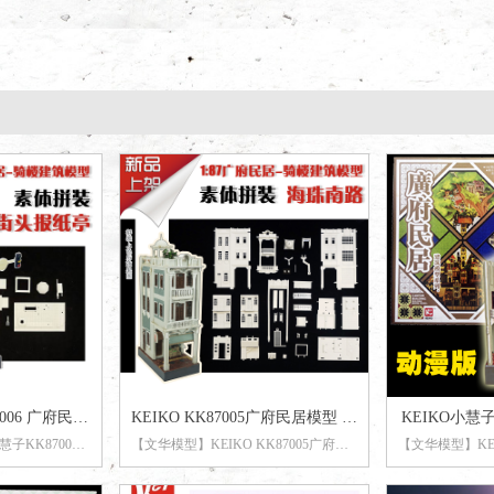
006 广府民居
KEIKO KK87005广府民居模型 海
KEIKO小慧子
子KK87006
【文华模型】KEIKO KK87005广府民
【文华模型】KEI
装树脂版
珠南路 素体拼装树脂版
中路 特
拼装树脂版
居模型 海珠南路 素体拼装树脂版
模型德政中路 特